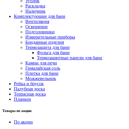
Уголок
Раскладка
Наличник
Комплектующие для бани
Вентиляция
Освещение
Подголовники
Измерительные приборы
Бондарные изделия
Термозащита для бани
Фольга для бани
Термозащитные панели для бани
Камни для печи
Гималайская соль
Плитка для бани
Можжевельник
Рейка и брусок
Палубная доска
Террасная доска
Планкен
Товары по акции
По акции