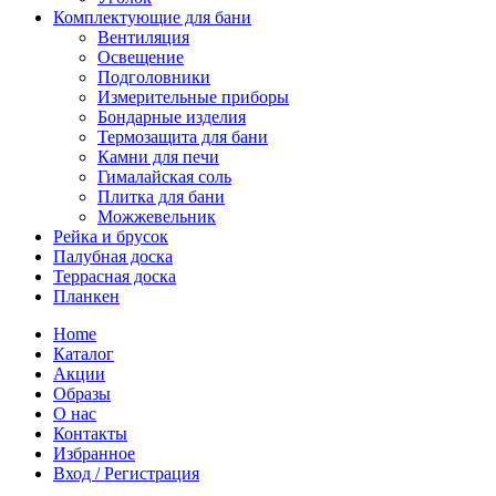
Комплектующие для бани
Вентиляция
Освещение
Подголовники
Измерительные приборы
Бондарные изделия
Термозащита для бани
Камни для печи
Гималайская соль
Плитка для бани
Можжевельник
Рейка и брусок
Палубная доска
Террасная доска
Планкен
Home
Каталог
Акции
Образы
О нас
Контакты
Избранное
Вход / Регистрация