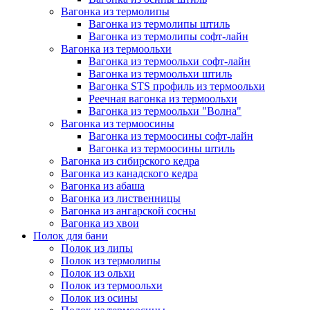
Вагонка из термолипы
Вагонка из термолипы штиль
Вагонка из термолипы софт-лайн
Вагонка из термоольхи
Вагонка из термоольхи софт-лайн
Вагонка из термоольхи штиль
Вагонка STS профиль из термоольхи
Реечная вагонка из термоольхи
Вагонка из термоольхи "Волна"
Вагонка из термоосины
Вагонка из термоосины софт-лайн
Вагонка из термоосины штиль
Вагонка из сибирского кедра
Вагонка из канадского кедра
Вагонка из абаша
Вагонка из лиственницы
Вагонка из ангарской сосны
Вагонка из хвои
Полок для бани
Полок из липы
Полок из термолипы
Полок из ольхи
Полок из термоольхи
Полок из осины