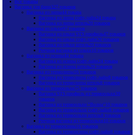
Все
товары
Вагонка для бани
327 товаров
Вагонка из липы
44 товара
Вагонка из липы софт-лайн
24 товара
Вагонка из липы штиль
20 товаров
Вагонка из ольхи
97 товаров
Вагонка из ольхи STS профиль
47 товаров
Вагонка из ольхи софт-лайн
20 товаров
Вагонка из ольхи штиль
20 товаров
Реечная вагонка из ольхи
10 товаров
Вагонка из осины
44 товара
Вагонка из осины софт-лайн
24 товара
Вагонка из осины штиль
20 товаров
Вагонка из термолипы
16 товаров
Вагонка из термолипы софт-лайн
8 товаров
Вагонка из термолипы штиль
8 товаров
Вагонка из термоольхи
75 товаров
Вагонка STS профиль из термоольхи
39
товаров
Вагонка из термоольхи "Волна"
10 товаров
Вагонка из термоольхи софт-лайн
8 товаров
Вагонка из термоольхи штиль
8 товаров
Реечная вагонка из термоольхи
10 товаров
Вагонка из термоосины
16 товаров
Вагонка из термоосины софт-лайн
8 товаров