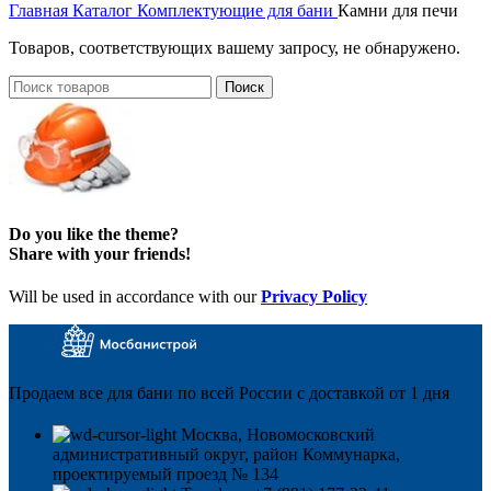
Главная
Каталог
Комплектующие для бани
Камни для печи
Товаров, соответствующих вашему запросу, не обнаружено.
Поиск
Do you like the theme?
Share with your friends!
Will be used in accordance with our
Privacy Policy
Продаем все для бани по всей России с доставкой от 1 дня
Москва, Новомосковский
административный округ, район Коммунарка,
проектируемый проезд № 134