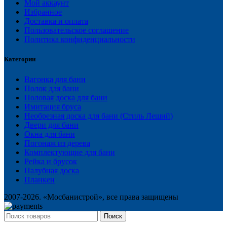
Мой аккаунт
Избранное
Доставка и оплата
Пользовательское соглашение
Политика конфиденциальности
Категории
Вагонка для бани
Полок для бани
Половая доска для бани
Имитация бруса
Необрезная доска для бани (Стиль Леший)
Двери для бани
Окна для бани
Погонаж из дерева
Комплектующие для бани
Рейка и брусок
Палубная доска
Планкен
2007-2026. «Мосбанистрой», все права защищены
Поиск