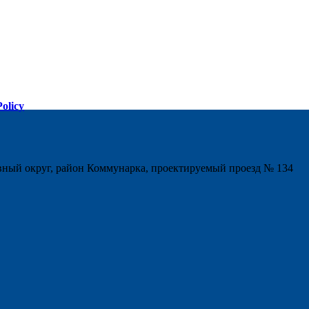
Policy
ный округ, район Коммунарка, проектируемый проезд № 134