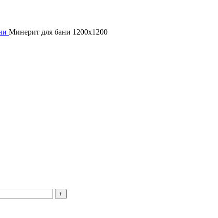
ани
Минерит для бани 1200х1200