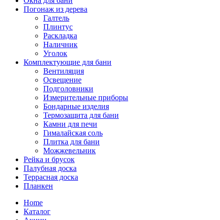
Окна для бани
Погонаж из дерева
Галтель
Плинтус
Раскладка
Наличник
Уголок
Комплектующие для бани
Вентиляция
Освещение
Подголовники
Измерительные приборы
Бондарные изделия
Термозащита для бани
Камни для печи
Гималайская соль
Плитка для бани
Можжевельник
Рейка и брусок
Палубная доска
Террасная доска
Планкен
Home
Каталог