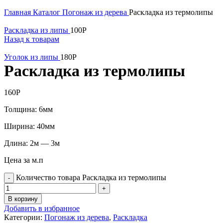
Увеличить
Главная
Каталог
Погонаж из дерева
Раскладка из термолипы
Раскладка из липы
100
Р
Назад к товарам
Уголок из липы
180
Р
Раскладка из термолипы
160
Р
Толщина: 6мм
Ширина: 40мм
Длина: 2м — 3м
Цена за м.п
Количество товара Раскладка из термолипы
В корзину
Добавить в избранное
Категории:
Погонаж из дерева
,
Раскладка