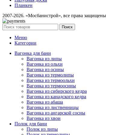
Планкен
2007-2026. «Мосбанистрой», все права защищены
Поиск
Меню
Категории
Вагонка для бани
Вагонка из липы
Вагонка из ольхи
Вагонка из осины
Вагонка из термолипы
Вагонка из термоольхи
Вагонка из термоосины
Вагонка из сибирского кедра
Вагонка из канадского кедра
Вагонка из абаша
Вагонка из лиственницы
Вагонка из ангарской сосны
Вагонка из хвои
Полок для бани
Полок из липы
Полок из термолипы