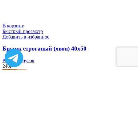
В корзину
Быстрый просмотр
Добавить в избранное
Брусок строганый (хвоя) 40х50
Рейка и брусок
240
Р