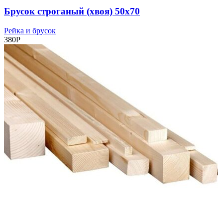
Брусок строганый (хвоя) 50х70
Рейка и брусок
380
Р