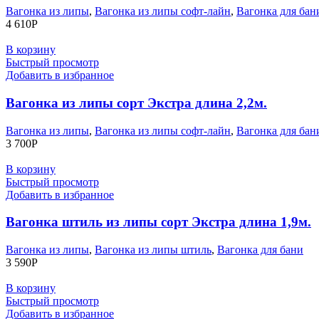
Вагонка из липы
,
Вагонка из липы софт-лайн
,
Вагонка для бан
4 610
Р
В корзину
Быстрый просмотр
Добавить в избранное
Вагонка из липы сорт Экстра длина 2,2м.
Вагонка из липы
,
Вагонка из липы софт-лайн
,
Вагонка для бан
3 700
Р
В корзину
Быстрый просмотр
Добавить в избранное
Вагонка штиль из липы сорт Экстра длина 1,9м.
Вагонка из липы
,
Вагонка из липы штиль
,
Вагонка для бани
3 590
Р
В корзину
Быстрый просмотр
Добавить в избранное