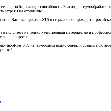
 ее энергосберегающая способность. Благодаря термообработке
ть затраты на отопление.
ктов. Вагонка профиль STS из термоольхи проходит строгий кон
вы получаете не только качественный материал, но и профессио
се ваши вопросы.
нку профиль STS из термоольхи прямо сейчас и создайте уютное
усства!
и