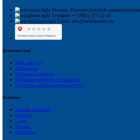
Москва, Новомосковский административ
Телефон: +7 (991) 177-22-41
Email: info@mosbanistroi.ru
Дополнительно
Мой аккаунт
Избранное
Доставка и оплата
Пользовательское соглашение
Политика конфиденциальности
Основное
Товары для бани
Каталог
О нас
Акции
Контакты