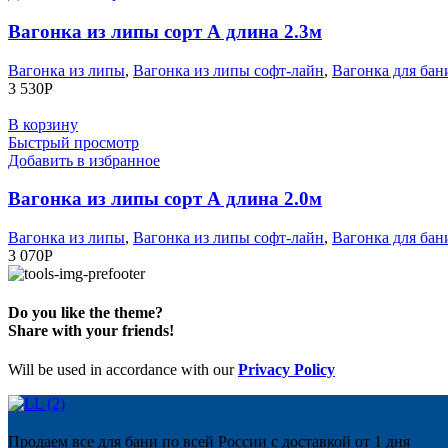
Вагонка из липы сорт А длина 2.3м
Вагонка из липы
,
Вагонка из липы софт-лайн
,
Вагонка для бан
3 530
Р
В корзину
Быстрый просмотр
Добавить в избранное
Вагонка из липы сорт А длина 2.0м
Вагонка из липы
,
Вагонка из липы софт-лайн
,
Вагонка для бан
3 070
Р
Do you like the theme?
Share with your friends!
Will be used in accordance with our
Privacy Policy
Продаем все для бани по всей России с доставкой от 1 дня