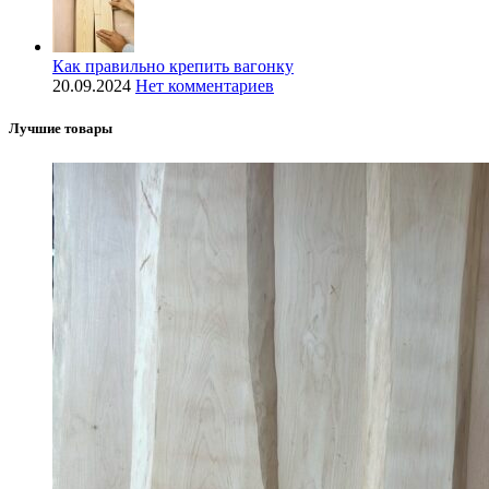
Как правильно крепить вагонку
20.09.2024
Нет комментариев
Лучшие товары