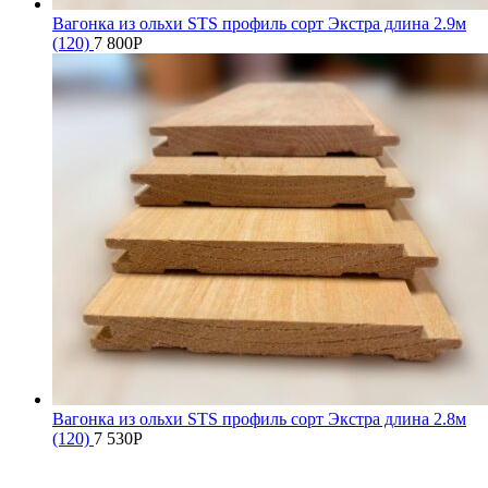
Вагонка из ольхи STS профиль сорт Экстра длина 2.9м
(120)
7 800
Р
Вагонка из ольхи STS профиль сорт Экстра длина 2.8м
(120)
7 530
Р