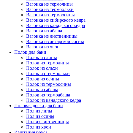
Вагонка из термолипы
Вагонка из термоольхи
Вагонка из термоосины
Вагонка из сибирского кедра
Вагонка из канадского кедра
Вагонка из абаша
Вагонка из лиственницы
Вагонка из ангарской сосны
Вагонка из хвои
Полок для бани
Полок из липы
Полок из термолипы
Полок из ольхи
Полок из термоольхи
Полок из осины
Полок из термоосины
Полок из абаша
Полок из термоабаша
Полок из канадского кедра
Половая доска для бани
Пол из липы
Пол из осины
Пол из лиственницы
Пол из хвои
Имитация бруса