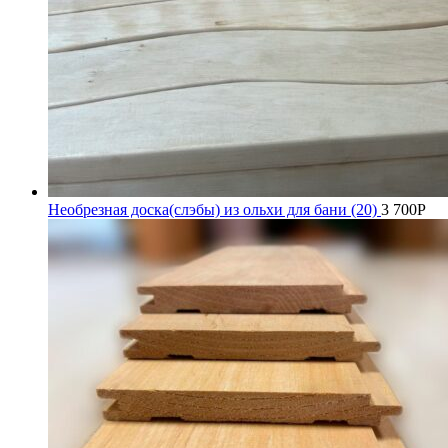
Необрезная доска(слэбы) из ольхи для бани (20)
3 700
Р