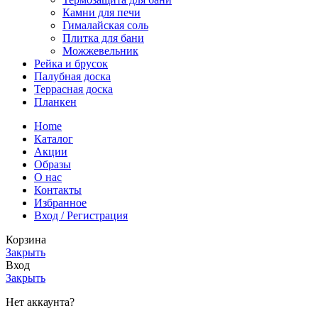
Камни для печи
Гималайская соль
Плитка для бани
Можжевельник
Рейка и брусок
Палубная доска
Террасная доска
Планкен
Home
Каталог
Акции
Образы
О нас
Контакты
Избранное
Вход / Регистрация
Корзина
Закрыть
Вход
Закрыть
Нет аккаунта?