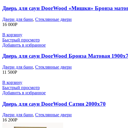
Дверь для саун DoorWood «Мишки» Бронза матов
Двери для бани
,
Стеклянные двери
16 000
Р
В корзину
Быстрый просмотр
Добавить в избранное
Дверь для саун DoorWood Бронза Матовая 1900х
Двери для бани
,
Стеклянные двери
11 500
Р
В корзину
Быстрый просмотр
Добавить в избранное
Дверь для саун DoorWood Сатин 2000х70
Двери для бани
,
Стеклянные двери
16 200
Р