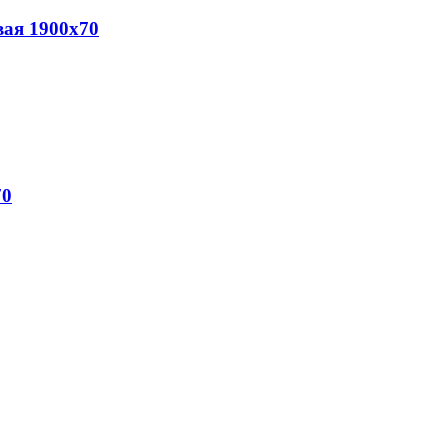
ая 1900х70
70