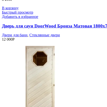
В корзину
Быстрый просмотр
Добавить в избранное
Дверь для саун DoorWood Бронза Матовая 1800х
Двери для бани
,
Стеклянные двери
12 000
Р