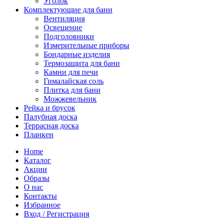
Уголок
Комплектующие для бани
Вентиляция
Освещение
Подголовники
Измерительные приборы
Бондарные изделия
Термозащита для бани
Камни для печи
Гималайская соль
Плитка для бани
Можжевельник
Рейка и брусок
Палубная доска
Террасная доска
Планкен
Home
Каталог
Акции
Образы
О нас
Контакты
Избранное
Вход / Регистрация