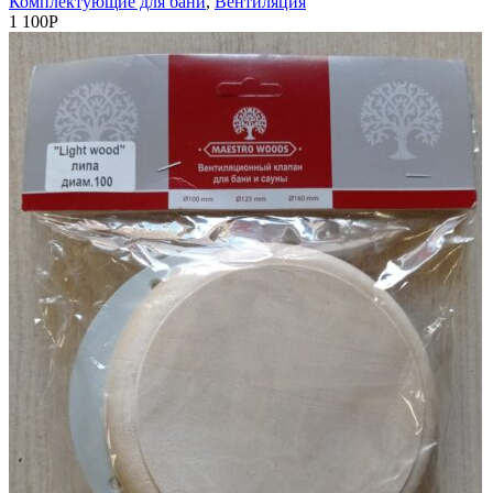
Комплектующие для бани
,
Вентиляция
1 100
Р