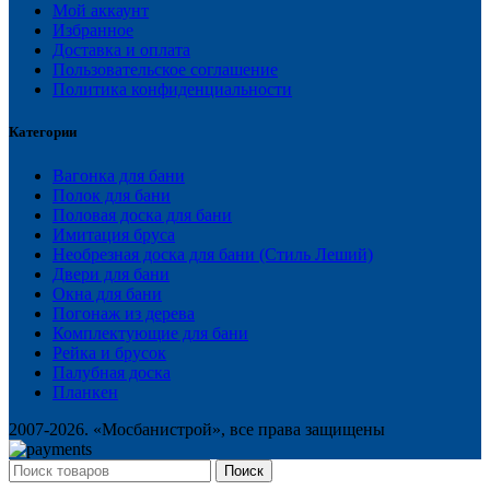
Мой аккаунт
Избранное
Доставка и оплата
Пользовательское соглашение
Политика конфиденциальности
Категории
Вагонка для бани
Полок для бани
Половая доска для бани
Имитация бруса
Необрезная доска для бани (Стиль Леший)
Двери для бани
Окна для бани
Погонаж из дерева
Комплектующие для бани
Рейка и брусок
Палубная доска
Планкен
2007-2026. «Мосбанистрой», все права защищены
Поиск