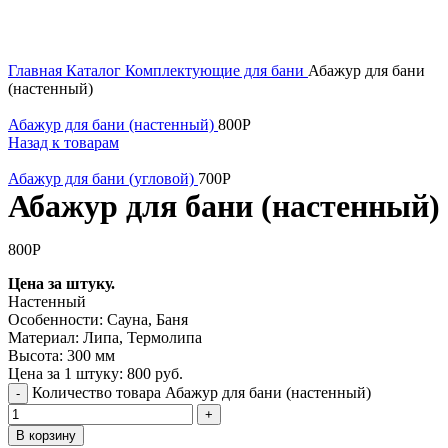
Главная
Каталог
Комплектующие для бани
Абажур для бани
(настенный)
Абажур для бани (настенный)
800
Р
Назад к товарам
Абажур для бани (угловой)
700
Р
Абажур для бани (настенный)
800
Р
Цена за штуку.
Настенный
Особенности: Сауна, Баня
Материал: Липа, Термолипа
Высота: 300 мм
Цена за 1 штуку: 800 руб.
Количество товара Абажур для бани (настенный)
В корзину