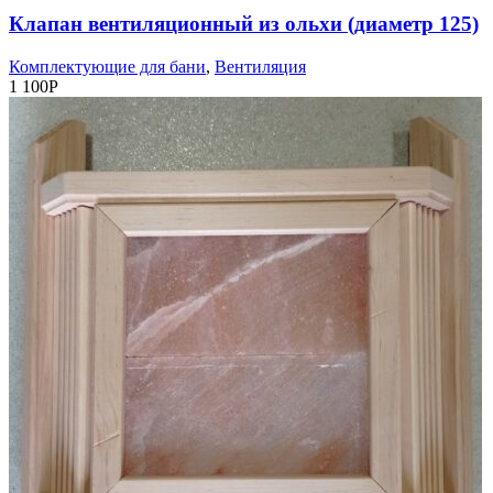
Клапан вентиляционный из ольхи (диаметр 125)
Комплектующие для бани
,
Вентиляция
1 100
Р