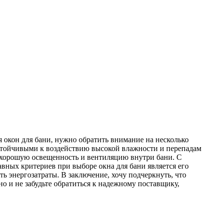
 окон для бани, нужно обратить внимание на несколько
стойчивыми к воздействию высокой влажности и перепадам
ь хорошую освещенность и вентиляцию внутри бани. С
вных критериев при выборе окна для бани является его
ь энергозатраты. В заключение, хочу подчеркнуть, что
о и не забудьте обратиться к надежному поставщику,