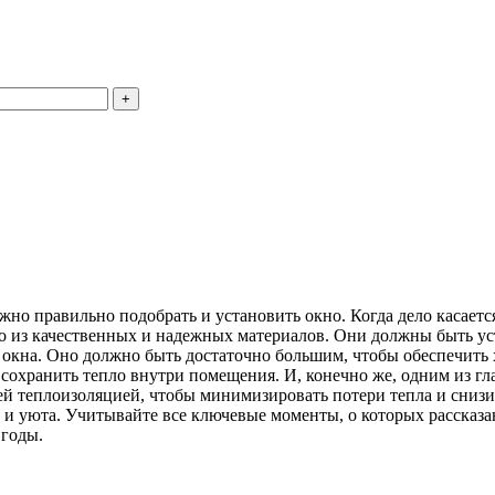
о правильно подобрать и установить окно. Когда дело касается
о из качественных и надежных материалов. Они должны быть у
ы окна. Оно должно быть достаточно большим, чтобы обеспечит
охранить тепло внутри помещения. И, конечно же, одним из гла
й теплоизоляцией, чтобы минимизировать потери тепла и снизит
и уюта. Учитывайте все ключевые моменты, о которых рассказан
 годы.