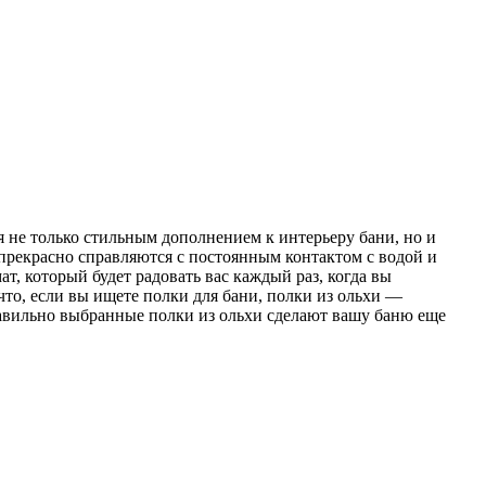
 не только стильным дополнением к интерьеру бани, но и
 прекрасно справляются с постоянным контактом с водой и
т, который будет радовать вас каждый раз, когда вы
что, если вы ищете полки для бани, полки из ольхи —
равильно выбранные полки из ольхи сделают вашу баню еще