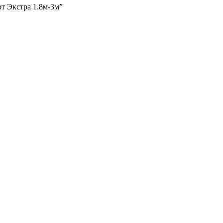
рт Экстра 1.8м-3м”