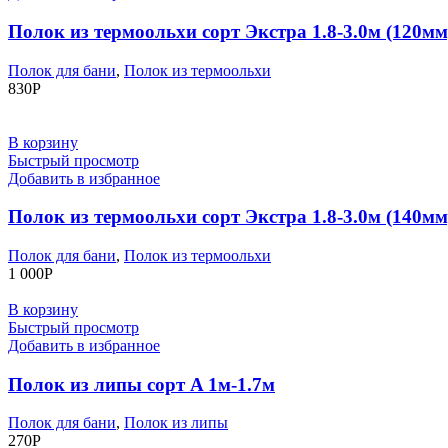
Полок из термоольхи сорт Экстра 1.8-3.0м (120мм
Полок для бани
,
Полок из термоольхи
830
Р
В корзину
Быстрый просмотр
Добавить в избранное
Полок из термоольхи сорт Экстра 1.8-3.0м (140мм
Полок для бани
,
Полок из термоольхи
1 000
Р
В корзину
Быстрый просмотр
Добавить в избранное
Полок из липы сорт A 1м-1.7м
Полок для бани
,
Полок из липы
270
Р