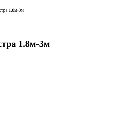
стра 1.8м-3м
стра 1.8м-3м