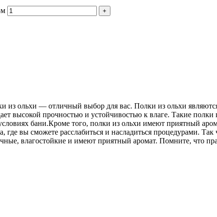
3м
и из ольхи — отличный выбор для вас. Полки из ольхи являются
дает высокой прочностью и устойчивостью к влаге. Такие полки
условиях бани.Кроме того, полки из ольхи имеют приятный арома
, где вы сможете расслабиться и насладиться процедурами. Так 
очные, влагостойкие и имеют приятный аромат. Помните, что п