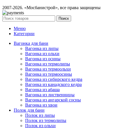
2007-2026. «Мосбанистрой», все права защищены
Поиск
Меню
Категории
Вагонка для бани
Вагонка из липы
Вагонка из ольхи
Вагонка из осины
Вагонка из термолипы
Вагонка из термоольхи
Вагонка из термоосины
Вагонка из сибирского кедра
Вагонка из канадского кедра
Вагонка из абаша
Вагонка из лиственницы
Вагонка из ангарской сосны
Вагонка из хвои
Полок для бани
Полок из липы
Полок из термолипы
Полок из ольхи