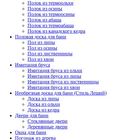
Полок из термоольхи
Полок из осины
Полок из термоосины
Полок из абаша
Полок из термоабаша
Полок из канадского кедра
Половая доска для бани
Пол из липы
Пол из осины
Пол из лиственницы
Пол из хвои
Имитация бруса
Имитация бруса из ольхи
Имитация бруса из липы
Имитация бруса из лиственницы
Имитация бруса из хвои
Необрезная доска для бани (Стиль Леший)
Доска из липы
Доска из ольхи
Доска из кедра
Двери для бани
Стеклянные двери
Деревянные двери
Окна для бани
Погонаж из дерева