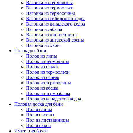
Вагонка из термолипы
Вагонка из термоольхи
Вагонка из термоосины
Вагонка из сибирского кедра
Вагонка из канадского кедра
Вагонка из абаша
Вагонка из лиственницы
Вагонка из ангарской сосны
Вагонка из хвои
Полок для бани
Полок из липы
Полок из термолипы
Полок из ольхи
Полок из термоольхи
Полок из осины
Полок из термоосины
Полок из абаша
Полок из термоабаша
Полок из канадского кедра
Половая доска для бани
Пол из липы
Пол из осины
Пол из лиственницы
Пол из хвои
Имитация бруса