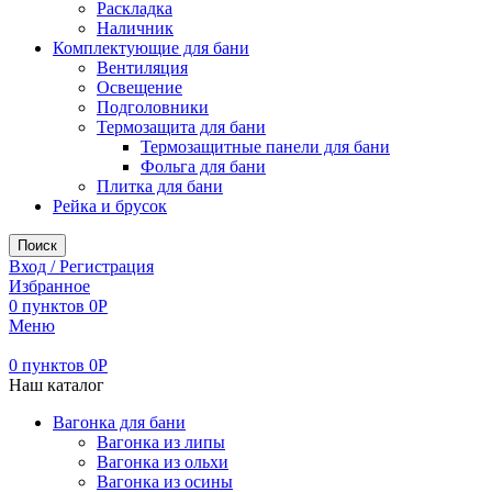
Раскладка
Наличник
Комплектующие для бани
Вентиляция
Освещение
Подголовники
Термозащита для бани
Термозащитные панели для бани
Фольга для бани
Плитка для бани
Рейка и брусок
Поиск
Вход / Регистрация
Избранное
0
пунктов
0
Р
Меню
0
пунктов
0
Р
Наш каталог
Вагонка для бани
Вагонка из липы
Вагонка из ольхи
Вагонка из осины