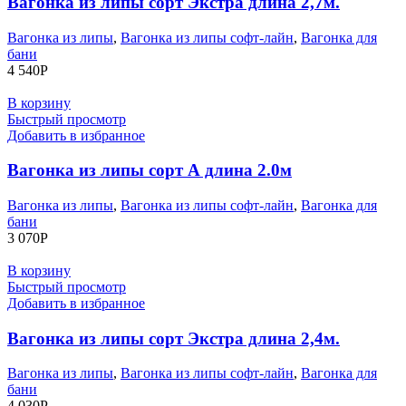
Вагонка из липы сорт Экстра длина 2,7м.
Вагонка из липы
,
Вагонка из липы софт-лайн
,
Вагонка для
бани
4 540
Р
В корзину
Быстрый просмотр
Добавить в избранное
Вагонка из липы сорт А длина 2.0м
Вагонка из липы
,
Вагонка из липы софт-лайн
,
Вагонка для
бани
3 070
Р
В корзину
Быстрый просмотр
Добавить в избранное
Вагонка из липы сорт Экстра длина 2,4м.
Вагонка из липы
,
Вагонка из липы софт-лайн
,
Вагонка для
бани
4 030
Р