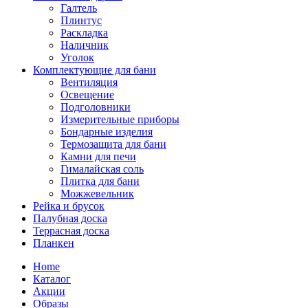
Галтель
Плинтус
Раскладка
Наличник
Уголок
Комплектующие для бани
Вентиляция
Освещение
Подголовники
Измерительные приборы
Бондарные изделия
Термозащита для бани
Камни для печи
Гималайская соль
Плитка для бани
Можжевельник
Рейка и брусок
Палубная доска
Террасная доска
Планкен
Home
Каталог
Акции
Образы