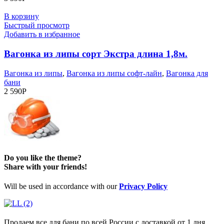
В корзину
Быстрый просмотр
Добавить в избранное
Вагонка из липы сорт Экстра длина 1,8м.
Вагонка из липы
,
Вагонка из липы софт-лайн
,
Вагонка для
бани
2 590
Р
Do you like the theme?
Share with your friends!
Will be used in accordance with our
Privacy Policy
Продаем все для бани по всей России с доставкой от 1 дня