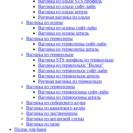
Вагонка из ольхи STS профиль
Вагонка из ольхи софт-лайн
Вагонка из ольхи штиль
Реечная вагонка из ольхи
Вагонка из осины
Вагонка из осины софт-лайн
Вагонка из осины штиль
Вагонка из термолипы
Вагонка из термолипы софт-лайн
Вагонка из термолипы штиль
Вагонка из термоольхи
Вагонка STS профиль из термоольхи
Вагонка из термоольхи "Волна"
Вагонка из термоольхи софт-лайн
Вагонка из термоольхи штиль
Реечная вагонка из термоольхи
Вагонка из термоосины
Вагонка из термоосины софт-лайн
Вагонка из термоосины штиль
Вагонка из сибирского кедра
Вагонка из канадского кедра
Вагонка из лиственницы
Вагонка из ангарской сосны
Вагонка из хвои
Полок для бани