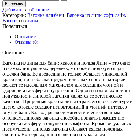
В корзину
Добавить в избранное
Категории:
Вагонка для бани
,
Вагонка из липы софт-лайн
,
Вагонка из липы
Поделиться
Описание
Отзывы (0)
Описание
Вагонка из липы для бани: красота и польза Липа – это одно
из самых популярных деревьев, которое используется для
отделки бань. Ее древесина не только обладает уникальной
красотой, но и обладает рядом полезных свойств, которые
делают ее идеальным материалом для создания уютной и
здоровой атмосферы внутри бани. Одной из главных причин
популярности липовой вагонки является ее эстетическое
качество. Природная красота липы отражается в ее текстуре и
цвете, которые создают неповторимый и уютный интерьер
внутри бани. Благодаря своей мягкости и естественным
оттенкам, липовая вагонка способна придать помещению
особую атмосферу и ощущение комфорта. Кроме визуальных
преимуществ, липовая вагонка обладает рядом полезных
свойств. Во-первых, липа является натуральным