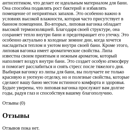
антисептиком, что делает ее идеальным материалом для бани.
Она способна подавлять рост бактерий и избавлять
помещение от неприятных запахов. Это особенно важно в
условиях высокой влажности, которая часто присутствует в
банном помещении. Во-вторых, липовая вагонка обладает
высокой термоизоляцией. Благодаря своей структуре, она
сохраняет тепло внутри бани и предотвращает его утечку. Это
особенно актуально в холодные зимние дни, когда хочется
насладиться теплом и уютом внутри своей бани. Кроме этого,
липовая вагонка имеет ароматические свойства. Липа
известна своим приятным и нежным ароматом, который
наполняет воздух внутри бани. Это создает особую атмосферу
и помогает расслабиться и снять стресс после тяжелого дня.
Выбирая вагонку из липы для бани, вы получаете не только
красивую и уютную отделку, но и полезные свойства, которые
сделают вашу баню местом истинного комфорта и здоровья.
Будьте уверены, что липовая вагонка прослужит вам долгие
годы, радуя глаз и способствуя вашему благополучию.
Отзывы (0)
Отзывы
Отзывов пока нет.