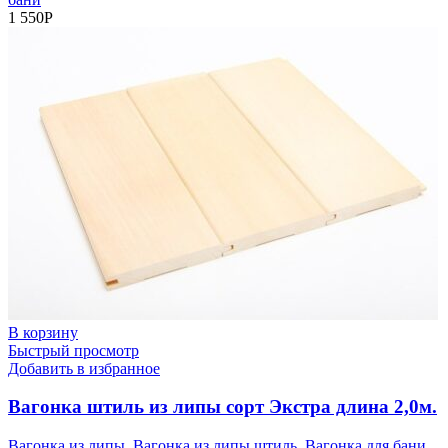
1 550
Р
В корзину
Быстрый просмотр
Добавить в избранное
Вагонка штиль из липы сорт Экстра длина 2,0м.
Вагонка из липы
,
Вагонка из липы штиль
,
Вагонка для бани