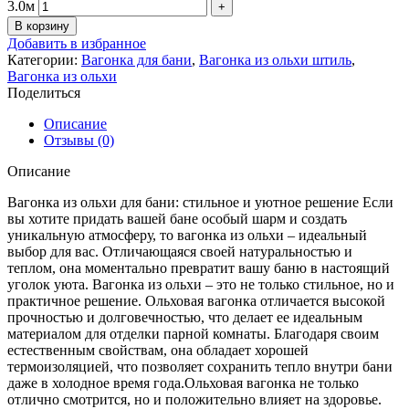
3.0м
В корзину
Добавить в избранное
Категории:
Вагонка для бани
,
Вагонка из ольхи штиль
,
Вагонка из ольхи
Поделиться
Описание
Отзывы (0)
Описание
Вагонка из ольхи для бани: стильное и уютное решение Если
вы хотите придать вашей бане особый шарм и создать
уникальную атмосферу, то вагонка из ольхи – идеальный
выбор для вас. Отличающаяся своей натуральностью и
теплом, она моментально превратит вашу баню в настоящий
уголок уюта. Вагонка из ольхи – это не только стильное, но и
практичное решение. Ольховая вагонка отличается высокой
прочностью и долговечностью, что делает ее идеальным
материалом для отделки парной комнаты. Благодаря своим
естественным свойствам, она обладает хорошей
термоизоляцией, что позволяет сохранить тепло внутри бани
даже в холодное время года.Ольховая вагонка не только
отлично смотрится, но и положительно влияет на здоровье.