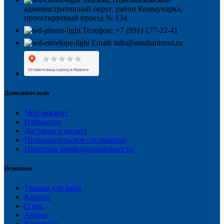
административный округ, район Коммунарка,
проектируемый проезд № 134
Телефон: +7 (991) 177-22-41
Email: info@mosbanistroi.ru
Дополнительно
Мой аккаунт
Избранное
Доставка и оплата
Пользовательское соглашение
Политика конфиденциальности
Основное
Товары для бани
Каталог
О нас
Акции
Контакты