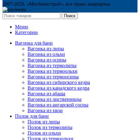
2007-2026. «Мосбанистрой», все права защищены
Поиск
Меню
Категории
Вагонка для бани
Вагонка из липы
Вагонка из ольхи
Вагонка из осины
Вагонка из термолипы
Вагонка из термоольхи
Вагонка из термоосины
Вагонка из сибирского кедра
Вагонка из канадского кедра
Вагонка из абаша
Вагонка из лиственницы
Вагонка из ангарской сосны
Вагонка из хвои
Полок для бани
Полок из липы
Полок из термолипы
Полок из ольхи
Полок из термоольхи