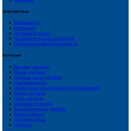
Дополнительно
Мой аккаунт
Избранное
Доставка и оплата
Пользовательское соглашение
Политика конфиденциальности
Категории
Вагонка для бани
Полок для бани
Половая доска для бани
Имитация бруса
Необрезная доска для бани (Стиль Леший)
Двери для бани
Окна для бани
Погонаж из дерева
Комплектующие для бани
Рейка и брусок
Палубная доска
Планкен