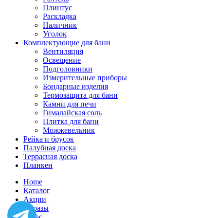
Плинтус
Раскладка
Наличник
Уголок
Комплектующие для бани
Вентиляция
Освещение
Подголовники
Измерительные приборы
Бондарные изделия
Термозащита для бани
Камни для печи
Гималайская соль
Плитка для бани
Можжевельник
Рейка и брусок
Палубная доска
Террасная доска
Планкен
Home
Каталог
Акции
Образы
О нас