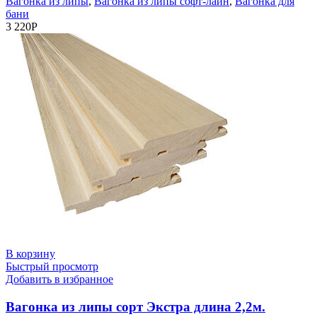
Вагонка из липы
,
Вагонка из липы софт-лайн
,
Вагонка для
бани
3 220
Р
В корзину
Быстрый просмотр
Добавить в избранное
Вагонка из липы сорт Экстра длина 2,2м.