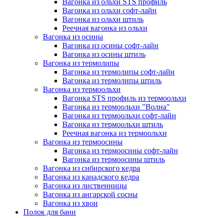
Вагонка из ольхи STS профиль
Вагонка из ольхи софт-лайн
Вагонка из ольхи штиль
Реечная вагонка из ольхи
Вагонка из осины
Вагонка из осины софт-лайн
Вагонка из осины штиль
Вагонка из термолипы
Вагонка из термолипы софт-лайн
Вагонка из термолипы штиль
Вагонка из термоольхи
Вагонка STS профиль из термоольхи
Вагонка из термоольхи "Волна"
Вагонка из термоольхи софт-лайн
Вагонка из термоольхи штиль
Реечная вагонка из термоольхи
Вагонка из термоосины
Вагонка из термоосины софт-лайн
Вагонка из термоосины штиль
Вагонка из сибирского кедра
Вагонка из канадского кедра
Вагонка из лиственницы
Вагонка из ангарской сосны
Вагонка из хвои
Полок для бани