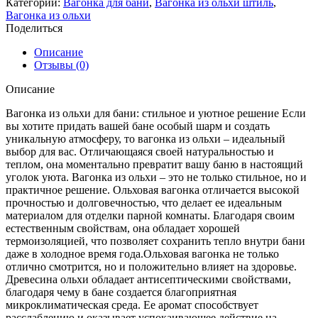
Категории:
Вагонка для бани
,
Вагонка из ольхи штиль
,
Вагонка из ольхи
Поделиться
Описание
Отзывы (0)
Описание
Вагонка из ольхи для бани: стильное и уютное решение Если
вы хотите придать вашей бане особый шарм и создать
уникальную атмосферу, то вагонка из ольхи – идеальный
выбор для вас. Отличающаяся своей натуральностью и
теплом, она моментально превратит вашу баню в настоящий
уголок уюта. Вагонка из ольхи – это не только стильное, но и
практичное решение. Ольховая вагонка отличается высокой
прочностью и долговечностью, что делает ее идеальным
материалом для отделки парной комнаты. Благодаря своим
естественным свойствам, она обладает хорошей
термоизоляцией, что позволяет сохранить тепло внутри бани
даже в холодное время года.Ольховая вагонка не только
отлично смотрится, но и положительно влияет на здоровье.
Древесина ольхи обладает антисептическими свойствами,
благодаря чему в бане создается благоприятная
микроклиматическая среда. Ее аромат способствует
расслаблению и оказывает успокаивающее действие на