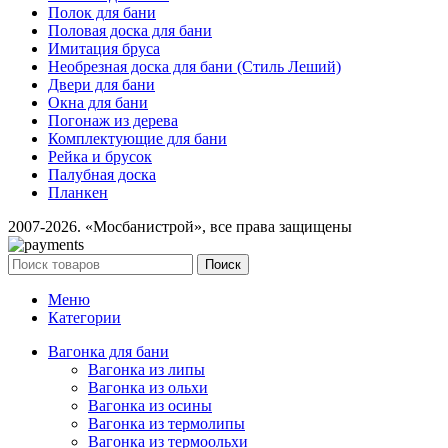
Полок для бани
Половая доска для бани
Имитация бруса
Необрезная доска для бани (Стиль Леший)
Двери для бани
Окна для бани
Погонаж из дерева
Комплектующие для бани
Рейка и брусок
Палубная доска
Планкен
2007-2026. «Мосбанистрой», все права защищены
Поиск
Меню
Категории
Вагонка для бани
Вагонка из липы
Вагонка из ольхи
Вагонка из осины
Вагонка из термолипы
Вагонка из термоольхи