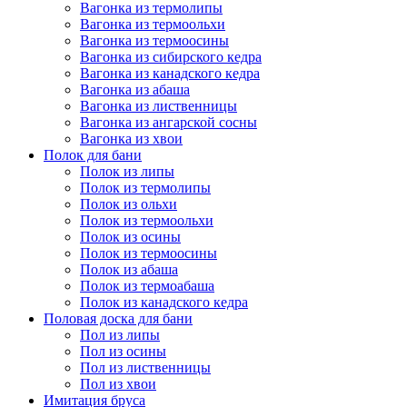
Вагонка из термолипы
Вагонка из термоольхи
Вагонка из термоосины
Вагонка из сибирского кедра
Вагонка из канадского кедра
Вагонка из абаша
Вагонка из лиственницы
Вагонка из ангарской сосны
Вагонка из хвои
Полок для бани
Полок из липы
Полок из термолипы
Полок из ольхи
Полок из термоольхи
Полок из осины
Полок из термоосины
Полок из абаша
Полок из термоабаша
Полок из канадского кедра
Половая доска для бани
Пол из липы
Пол из осины
Пол из лиственницы
Пол из хвои
Имитация бруса