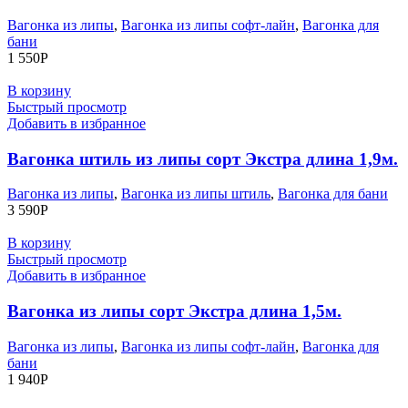
Вагонка из липы
,
Вагонка из липы софт-лайн
,
Вагонка для
бани
1 550
Р
В корзину
Быстрый просмотр
Добавить в избранное
Вагонка штиль из липы сорт Экстра длина 1,9м.
Вагонка из липы
,
Вагонка из липы штиль
,
Вагонка для бани
3 590
Р
В корзину
Быстрый просмотр
Добавить в избранное
Вагонка из липы сорт Экстра длина 1,5м.
Вагонка из липы
,
Вагонка из липы софт-лайн
,
Вагонка для
бани
1 940
Р