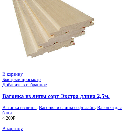
В корзину
Быстрый просмотр
Добавить в избранное
Вагонка из липы сорт Экстра длина 2,5м.
Вагонка из липы
,
Вагонка из липы софт-лайн
,
Вагонка для
бани
4 200
Р
В корзину