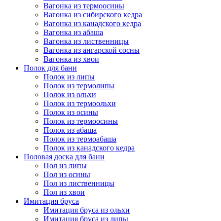
Вагонка из термоосины
Вагонка из сибирского кедра
Вагонка из канадского кедра
Вагонка из абаша
Вагонка из лиственницы
Вагонка из ангарской сосны
Вагонка из хвои
Полок для бани
Полок из липы
Полок из термолипы
Полок из ольхи
Полок из термоольхи
Полок из осины
Полок из термоосины
Полок из абаша
Полок из термоабаша
Полок из канадского кедра
Половая доска для бани
Пол из липы
Пол из осины
Пол из лиственницы
Пол из хвои
Имитация бруса
Имитация бруса из ольхи
Имитация бруса из липы