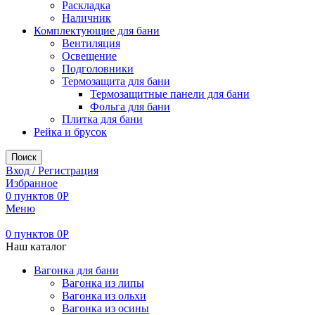
Раскладка
Наличник
Комплектующие для бани
Вентиляция
Освещение
Подголовники
Термозащита для бани
Термозащитные панели для бани
Фольга для бани
Плитка для бани
Рейка и брусок
Поиск
Вход / Регистрация
Избранное
0
пунктов
0
Р
Меню
0
пунктов
0
Р
Наш каталог
Вагонка для бани
Вагонка из липы
Вагонка из ольхи
Вагонка из осины