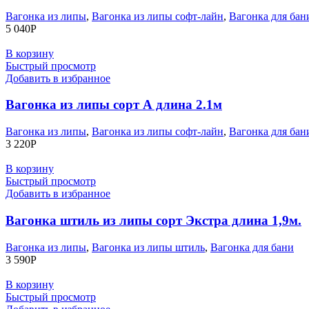
Вагонка из липы
,
Вагонка из липы софт-лайн
,
Вагонка для бан
5 040
Р
В корзину
Быстрый просмотр
Добавить в избранное
Вагонка из липы сорт А длина 2.1м
Вагонка из липы
,
Вагонка из липы софт-лайн
,
Вагонка для бан
3 220
Р
В корзину
Быстрый просмотр
Добавить в избранное
Вагонка штиль из липы сорт Экстра длина 1,9м.
Вагонка из липы
,
Вагонка из липы штиль
,
Вагонка для бани
3 590
Р
В корзину
Быстрый просмотр