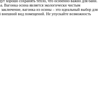
дут хорошо сохранять тепло, что особенно важно для бани.
а. Вагонка осина является экологически чистым
 заключение, вагонка из осины – это идеальный выбор для
ый внешний вид помещений. Не упускайте возможность