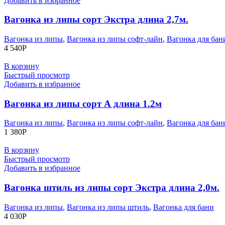
Добавить в избранное
Вагонка из липы сорт Экстра длина 2,7м.
Вагонка из липы
,
Вагонка из липы софт-лайн
,
Вагонка для бан
4 540
Р
В корзину
Быстрый просмотр
Добавить в избранное
Вагонка из липы сорт А длина 1.2м
Вагонка из липы
,
Вагонка из липы софт-лайн
,
Вагонка для бан
1 380
Р
В корзину
Быстрый просмотр
Добавить в избранное
Вагонка штиль из липы сорт Экстра длина 2,0м.
Вагонка из липы
,
Вагонка из липы штиль
,
Вагонка для бани
4 030
Р