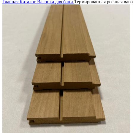
Главная
Каталог
Вагонка для бани
Термированная реечная ваго