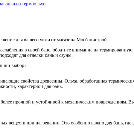
вагонка из термоольхи
решение для вашего уюта от магазина Мосбанистрой
асслабления в своей бане, обратите внимание на термированную
одходят для отделки бань и сауны.
учший выбор?
ивающие свойства древесины. Ольха, обработанная термическим 
жности, характерной для бань.
ся более прочной и устойчивой к механическим повреждениям. В
ных веществ при нагревании. Это особенно важно для бань, где