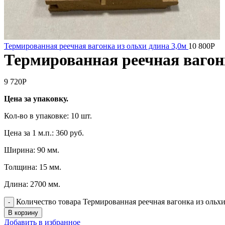
Термированная реечная вагонка из ольхи длина 3,0м
10 800
Р
Термированная реечная вагонк
9 720
Р
Цена за упаковку.
Кол-во в упаковке: 10 шт.
Цена за 1 м.п.: 360 руб.
Ширина: 90 мм.
Толщина: 15 мм.
Длина: 2700 мм.
Количество товара Термированная реечная вагонка из ольхи
В корзину
Добавить в избранное