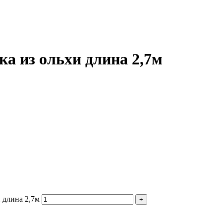
а из ольхи длина 2,7м
 длина 2,7м