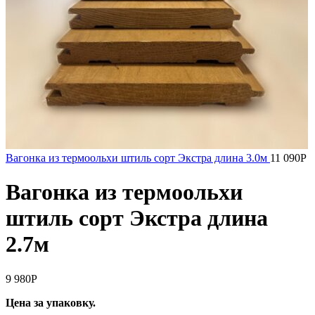
Вагонка из термоольхи штиль сорт Экстра длина 3.0м
11 090
Р
Вагонка из термоольхи
штиль сорт Экстра длина
2.7м
9 980
Р
Цена за упаковку.