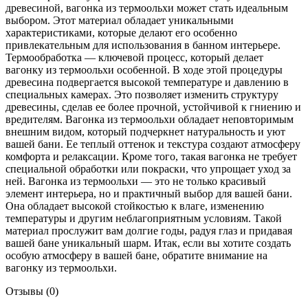
древесиной, вагонка из термоольхи может стать идеальным
выбором. Этот материал обладает уникальными
характеристиками, которые делают его особенно
привлекательным для использования в банном интерьере.
Термообработка — ключевой процесс, который делает
вагонку из термоольхи особенной. В ходе этой процедуры
древесина подвергается высокой температуре и давлению в
специальных камерах. Это позволяет изменить структуру
древесины, сделав ее более прочной, устойчивой к гниению и
вредителям. Вагонка из термоольхи обладает неповторимым
внешним видом, который подчеркнет натуральность и уют
вашей бани. Ее теплый оттенок и текстура создают атмосферу
комфорта и релаксации. Кроме того, такая вагонка не требует
специальной обработки или покраски, что упрощает уход за
ней. Вагонка из термоольхи — это не только красивый
элемент интерьера, но и практичный выбор для вашей бани.
Она обладает высокой стойкостью к влаге, изменению
температуры и другим неблагоприятным условиям. Такой
материал прослужит вам долгие годы, радуя глаз и придавая
вашей бане уникальный шарм. Итак, если вы хотите создать
особую атмосферу в вашей бане, обратите внимание на
вагонку из термоольхи.
Отзывы (0)