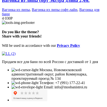
Вагонка из липы сорт Экстра длина 2,4м.
Вагонка из липы
,
Вагонка из липы софт-лайн
,
Вагонка для
бани
4 030
Р
Do you like the theme?
Share with your friends!
Will be used in accordance with our
Privacy Policy
Продаем все для бани по всей России с доставкой от 1 дня
Москва, Новомосковский
административный округ, район Коммунарка,
проектируемый проезд № 134
Телефон: +7 (991) 177-22-41
Email: info@mosbanistroi.ru