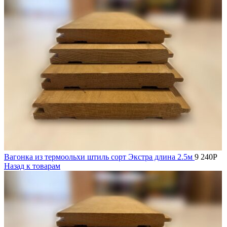
Вагонка из термоольхи штиль сорт Экстра длина 2.5м
9 240
Р
Назад к товарам