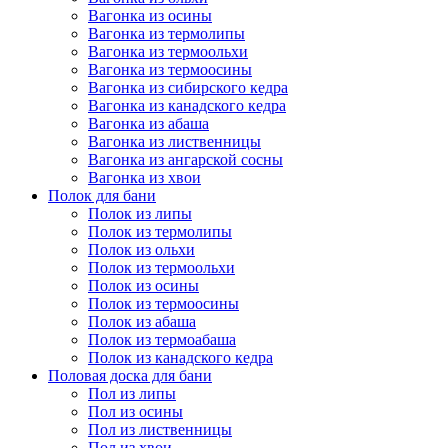
Вагонка из осины
Вагонка из термолипы
Вагонка из термоольхи
Вагонка из термоосины
Вагонка из сибирского кедра
Вагонка из канадского кедра
Вагонка из абаша
Вагонка из лиственницы
Вагонка из ангарской сосны
Вагонка из хвои
Полок для бани
Полок из липы
Полок из термолипы
Полок из ольхи
Полок из термоольхи
Полок из осины
Полок из термоосины
Полок из абаша
Полок из термоабаша
Полок из канадского кедра
Половая доска для бани
Пол из липы
Пол из осины
Пол из лиственницы
Пол из хвои