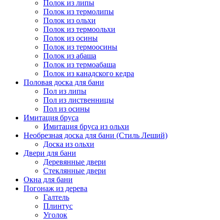
Полок из липы
Полок из термолипы
Полок из ольхи
Полок из термоольхи
Полок из осины
Полок из термоосины
Полок из абаша
Полок из термоабаша
Полок из канадского кедра
Половая доска для бани
Пол из липы
Пол из лиственницы
Пол из осины
Имитация бруса
Имитация бруса из ольхи
Необрезная доска для бани (Стиль Леший)
Доска из ольхи
Двери для бани
Деревянные двери
Стеклянные двери
Окна для бани
Погонаж из дерева
Галтель
Плинтус
Уголок