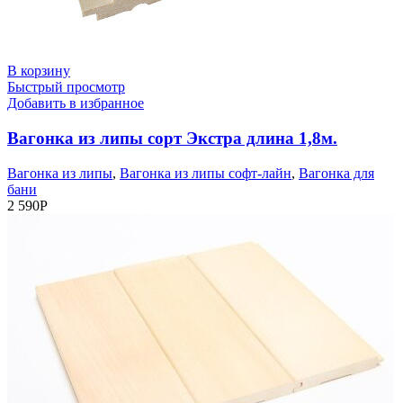
В корзину
Быстрый просмотр
Добавить в избранное
Вагонка из липы сорт Экстра длина 1,8м.
Вагонка из липы
,
Вагонка из липы софт-лайн
,
Вагонка для
бани
2 590
Р