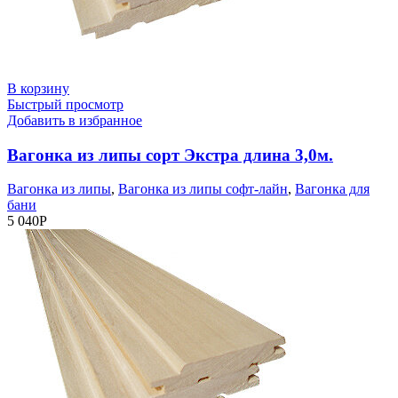
В корзину
Быстрый просмотр
Добавить в избранное
Вагонка из липы сорт Экстра длина 3,0м.
Вагонка из липы
,
Вагонка из липы софт-лайн
,
Вагонка для
бани
5 040
Р