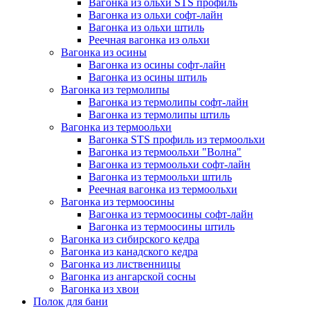
Вагонка из ольхи STS профиль
Вагонка из ольхи софт-лайн
Вагонка из ольхи штиль
Реечная вагонка из ольхи
Вагонка из осины
Вагонка из осины софт-лайн
Вагонка из осины штиль
Вагонка из термолипы
Вагонка из термолипы софт-лайн
Вагонка из термолипы штиль
Вагонка из термоольхи
Вагонка STS профиль из термоольхи
Вагонка из термоольхи "Волна"
Вагонка из термоольхи софт-лайн
Вагонка из термоольхи штиль
Реечная вагонка из термоольхи
Вагонка из термоосины
Вагонка из термоосины софт-лайн
Вагонка из термоосины штиль
Вагонка из сибирского кедра
Вагонка из канадского кедра
Вагонка из лиственницы
Вагонка из ангарской сосны
Вагонка из хвои
Полок для бани