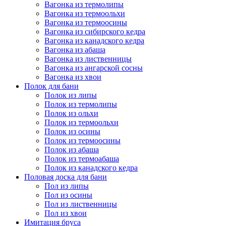
Вагонка из термолипы
Вагонка из термоольхи
Вагонка из термоосины
Вагонка из сибирского кедра
Вагонка из канадского кедра
Вагонка из абаша
Вагонка из лиственницы
Вагонка из ангарской сосны
Вагонка из хвои
Полок для бани
Полок из липы
Полок из термолипы
Полок из ольхи
Полок из термоольхи
Полок из осины
Полок из термоосины
Полок из абаша
Полок из термоабаша
Полок из канадского кедра
Половая доска для бани
Пол из липы
Пол из осины
Пол из лиственницы
Пол из хвои
Имитация бруса