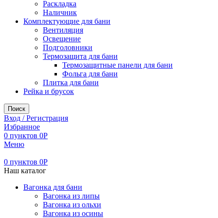
Раскладка
Наличник
Комплектующие для бани
Вентиляция
Освещение
Подголовники
Термозащита для бани
Термозащитные панели для бани
Фольга для бани
Плитка для бани
Рейка и брусок
Поиск
Вход / Регистрация
Избранное
0
пунктов
0
Р
Меню
0
пунктов
0
Р
Наш каталог
Вагонка для бани
Вагонка из липы
Вагонка из ольхи
Вагонка из осины